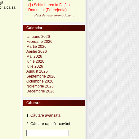
aşă
(†) Schimbarea la Față a
bilă ca să
Domnului (Pobrejenia)
oferit de resurse-ortodoxe.ro
Calendar
Ianuarie 2026
Februarie 2026
Martie 2026
Aprilie 2026
Mai 2026
Iunie 2026
Iulie 2026
August 2026
Septembrie 2026
Octombrie 2026
Noiembrie 2026
Decembrie 2026
Căutare
1.
Căutare avansată
2. Căutare rapidă - cuvânt: