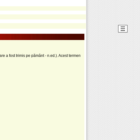
re a fost trimis pe pământ - n.ed.). Acest termen