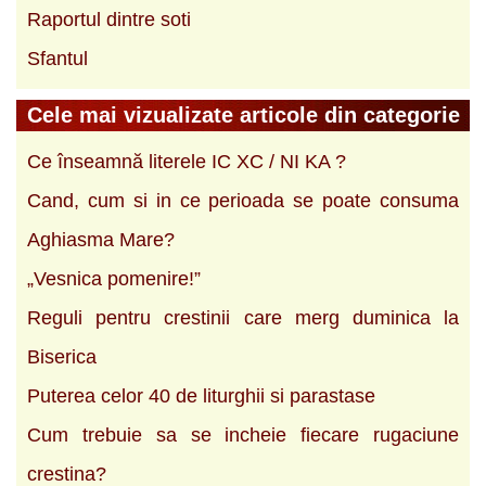
Raportul dintre soti
Sfantul
Cele mai vizualizate articole din categorie
Ce înseamnă literele IC XC / NI KA ?
Cand, cum si in ce perioada se poate consuma
Aghiasma Mare?
„Vesnica pomenire!”
Reguli pentru crestinii care merg duminica la
Biserica
Puterea celor 40 de liturghii si parastase
Cum trebuie sa se incheie fiecare rugaciune
crestina?