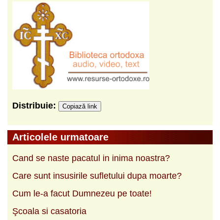
Distribuie:
Copiază link
Articolele urmatoare
Cand se naste pacatul in inima noastra?
Care sunt insusirile sufletului dupa moarte?
Cum le-a facut Dumnezeu pe toate!
Şcoala si casatoria