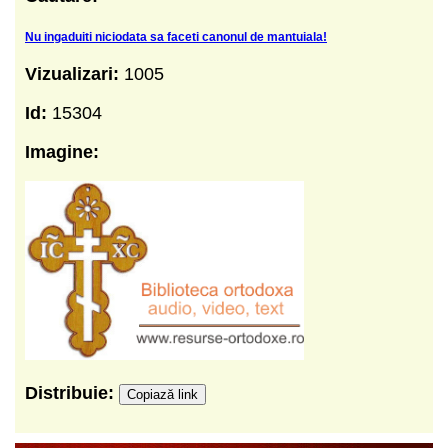
Nu ingaduiti niciodata sa faceti canonul de mantuiala!
Vizualizari:
1005
Id:
15304
Imagine:
Distribuie:
Copiază link