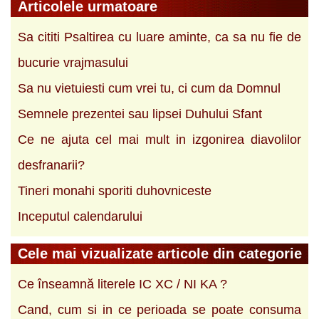
Articolele urmatoare
Sa cititi Psaltirea cu luare aminte, ca sa nu fie de
bucurie vrajmasului
Sa nu vietuiesti cum vrei tu, ci cum da Domnul
Semnele prezentei sau lipsei Duhului Sfant
Ce ne ajuta cel mai mult in izgonirea diavolilor
desfranarii?
Tineri monahi sporiti duhovniceste
Inceputul calendarului
Cele mai vizualizate articole din categorie
Ce înseamnă literele IC XC / NI KA ?
Cand, cum si in ce perioada se poate consuma