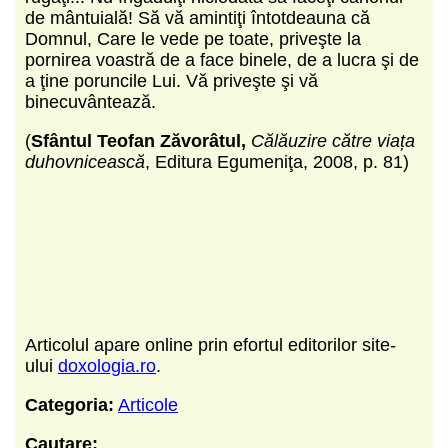
de mântuială! Să vă amintiţi întotdeauna că
Domnul, Care le vede pe toate, priveşte la
pornirea voastră de a face binele, de a lucra şi de
a ţine poruncile Lui. Vă priveşte şi vă
binecuvântează.
(
Sfântul Teofan Zăvorâtul,
Călăuzire către viața
duhovnicească
, Editura Egumeniţa, 2008, p. 81)
Articolul apare online prin efortul editorilor site-
ului
doxologia.ro
.
Categoria:
Articole
Cautare: