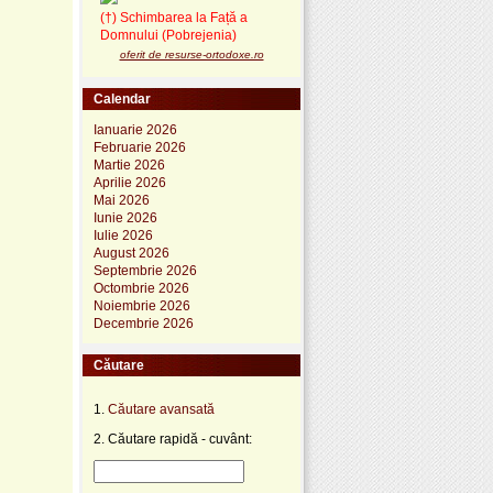
(†) Schimbarea la Față a
Domnului (Pobrejenia)
oferit de resurse-ortodoxe.ro
Calendar
Ianuarie 2026
Februarie 2026
Martie 2026
Aprilie 2026
Mai 2026
Iunie 2026
Iulie 2026
August 2026
Septembrie 2026
Octombrie 2026
Noiembrie 2026
Decembrie 2026
Căutare
1.
Căutare avansată
2. Căutare rapidă - cuvânt: