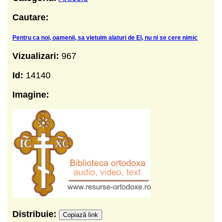
Cautare:
Pentru ca noi, oamenii, sa vietuim alaturi de El, nu ni se cere nimic
Vizualizari:
967
Id:
14140
Imagine:
Distribuie:
Copiază link