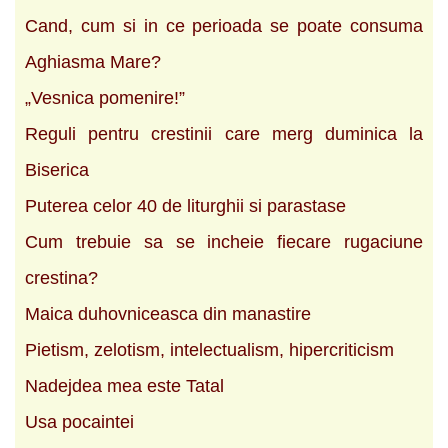
Cand, cum si in ce perioada se poate consuma
Aghiasma Mare?
„Vesnica pomenire!”
Reguli pentru crestinii care merg duminica la
Biserica
Puterea celor 40 de liturghii si parastase
Cum trebuie sa se incheie fiecare rugaciune
crestina?
Maica duhovniceasca din manastire
Pietism, zelotism, intelectualism, hipercriticism
Nadejdea mea este Tatal
Usa pocaintei