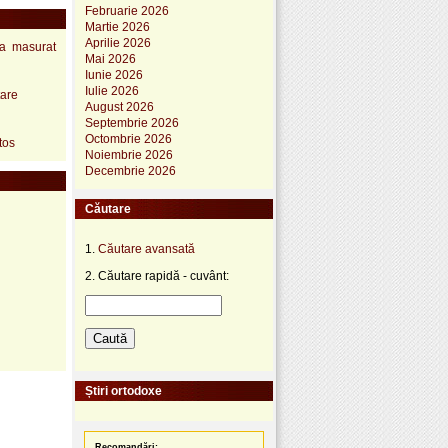
Februarie 2026
Martie 2026
Aprilie 2026
 a masurat
Mai 2026
Iunie 2026
Iulie 2026
tare
August 2026
Septembrie 2026
Octombrie 2026
tos
Noiembrie 2026
Decembrie 2026
Căutare
1.
Căutare avansată
2. Căutare rapidă - cuvânt:
Știri ortodoxe
Recomandări: