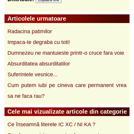
Articolele urmatoare
Radacina patimilor
Impaca-te degraba cu toti!
Dumnezeu ne mantuieste printr-o cruce fara voie
Absurditatea absurditatilor
Suferintele vesnice...
Cum putem iubi pe cineva care perma­nent vrea
sa ne faca rau?
Cele mai vizualizate articole din categorie
Ce înseamnă literele IC XC / NI KA ?