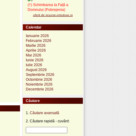
(†) Schimbarea la Față a
Domnului (Pobrejenia)
oferit de resurse-ortodoxe.ro
Calendar
Ianuarie 2026
Februarie 2026
Martie 2026
Aprilie 2026
Mai 2026
Iunie 2026
Iulie 2026
August 2026
Septembrie 2026
Octombrie 2026
Noiembrie 2026
Decembrie 2026
Căutare
1.
Căutare avansată
2. Căutare rapidă - cuvânt: