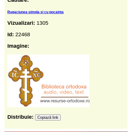
Rugaciunea simpla si cu pocainta
Vizualizari:
1305
Id:
22468
Imagine:
Distribuie:
Copiază link