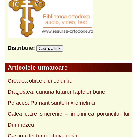
Distribuie:
Copiază link
Articolele urmatoare
Crearea obiceiului celui bun
Dragostea, cununa tuturor faptelor bune
Pe acest Pamant suntem vremelnici
Calea catre smerenie – implinirea poruncilor lui
Dumnezeu
Castigul lecturii duhovnicesti