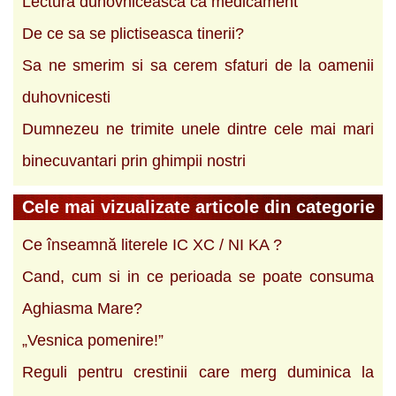
Lectura duhovniceasca ca medicament
De ce sa se plictiseasca tinerii?
Sa ne smerim si sa cerem sfaturi de la oamenii
duhovnicesti
Dumnezeu ne trimite unele dintre cele mai mari
binecuvantari prin ghimpii nostri
Cele mai vizualizate articole din categorie
Ce înseamnă literele IC XC / NI KA ?
Cand, cum si in ce perioada se poate consuma
Aghiasma Mare?
„Vesnica pomenire!”
Reguli pentru crestinii care merg duminica la