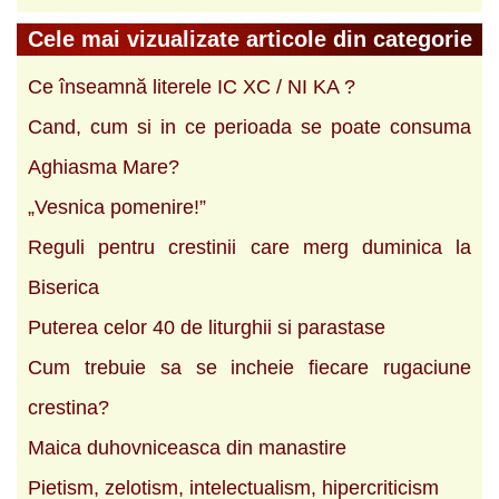
Cele mai vizualizate articole din categorie
Ce înseamnă literele IC XC / NI KA ?
Cand, cum si in ce perioada se poate consuma
Aghiasma Mare?
„Vesnica pomenire!”
Reguli pentru crestinii care merg duminica la
Biserica
Puterea celor 40 de liturghii si parastase
Cum trebuie sa se incheie fiecare rugaciune
crestina?
Maica duhovniceasca din manastire
Pietism, zelotism, intelectualism, hipercriticism