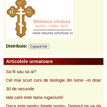
Distribuie:
Copiază link
Articolele urmatoare
Sa fii sau sa ai?
Cel mai scurt curs de teologie din lume –in doar
30 de secunde
Iata care este taina rugaciunii!
Daca este pentru binele nostru, Domnul ne va da