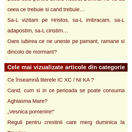
ceea ce trebuie si cand trebuie…
Sa-L vizitam pe Hristos, sa-L imbracam, sa-L
adapostim, sa-L cinstim…
Oare iubirea ce ne uneste pe pamant, ramane si
dincolo de mormant?
Cele mai vizualizate articole din categorie
Ce înseamnă literele IC XC / NI KA ?
Cand, cum si in ce perioada se poate consuma
Aghiasma Mare?
„Vesnica pomenire!”
Reguli pentru crestinii care merg duminica la