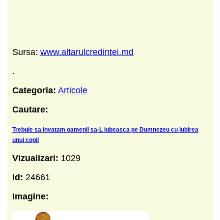
Sursa:
www.altarulcredintei.md
.
Categoria:
Articole
Cautare:
Trebuie sa invatam oamenii sa-L iubeasca pe Dumnezeu cu iubirea
unui copil
Vizualizari:
1029
Id:
24661
Imagine: