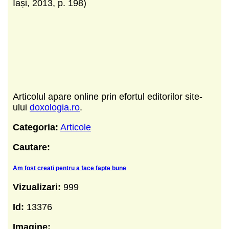
Iași, 2013, p. 198)
Articolul apare online prin efortul editorilor site-
ului
doxologia.ro
.
Categoria:
Articole
Cautare:
Am fost creati pentru a face fapte bune
Vizualizari:
999
Id:
13376
Imagine: