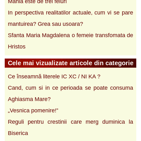
Mania este de trei feluri
In perspectiva realitatilor actuale, cum vi se pare
mantuirea? Grea sau usoara?
Sfanta Maria Magdalena o femeie transfomata de
Hristos
Cele mai vizualizate articole din categorie
Ce înseamnă literele IC XC / NI KA ?
Cand, cum si in ce perioada se poate consuma
Aghiasma Mare?
„Vesnica pomenire!”
Reguli pentru crestinii care merg duminica la
Biserica