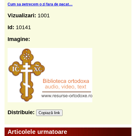
Cum sa petrecem o zi fara de pacat…
Vizualizari:
1001
Id:
10141
Imagine:
Distribuie:
Copiază link
Articolele urmatoare