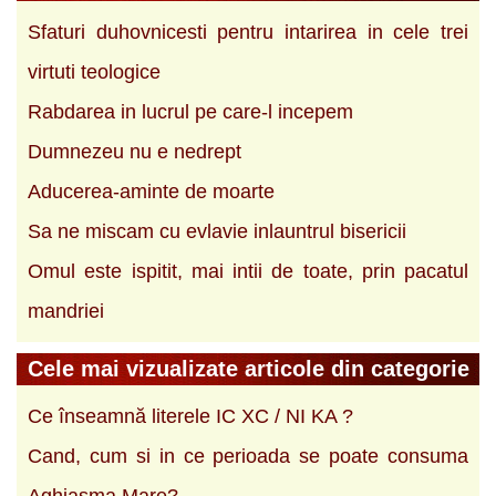
Sfaturi duhovnicesti pentru intarirea in cele trei
virtuti teologice
Rabdarea in lucrul pe care-l incepem
Dumnezeu nu e nedrept
Aducerea-aminte de moarte
Sa ne mis­cam cu evlavie inlauntrul bisericii
Omul este ispitit, mai intii de toate, prin pacatul
mandriei
Cele mai vizualizate articole din categorie
Ce înseamnă literele IC XC / NI KA ?
Cand, cum si in ce perioada se poate consuma
Aghiasma Mare?