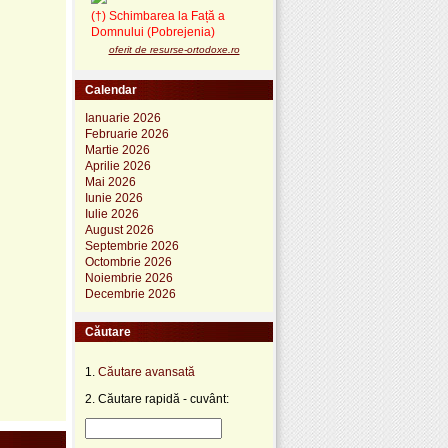
(†) Schimbarea la Față a
Domnului (Pobrejenia)
oferit de resurse-ortodoxe.ro
Calendar
Ianuarie 2026
Februarie 2026
Martie 2026
Aprilie 2026
Mai 2026
Iunie 2026
Iulie 2026
August 2026
Septembrie 2026
Octombrie 2026
Noiembrie 2026
Decembrie 2026
Căutare
1.
Căutare avansată
2. Căutare rapidă - cuvânt: