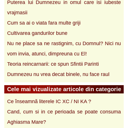
Puterea lui Dumnezeu in omul care isi iubeste
vrajmasii
Cum sa ai o viata fara multe griji
Cultivarea gandurilor bune
Nu ne place sa ne rastignim, cu Domnul? Nici nu
vom invia, atunci, dimpreuna cu El!
Teoria reincarnarii: ce spun Sfintii Parinti
Dumnezeu nu vrea decat binele, nu face raul
Cele mai vizualizate articole din categorie
Ce înseamnă literele IC XC / NI KA ?
Cand, cum si in ce perioada se poate consuma
Aghiasma Mare?