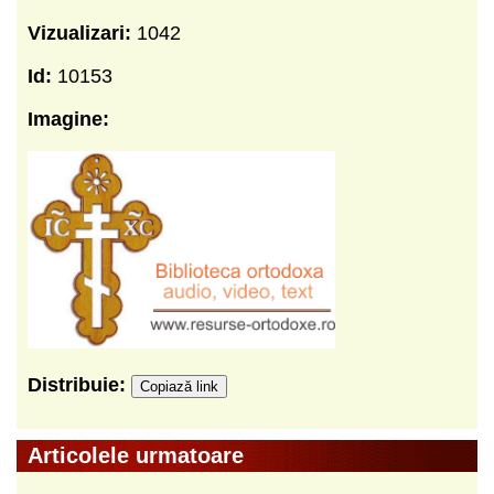
Vizualizari:
1042
Id:
10153
Imagine:
Distribuie:
Copiază link
Articolele urmatoare