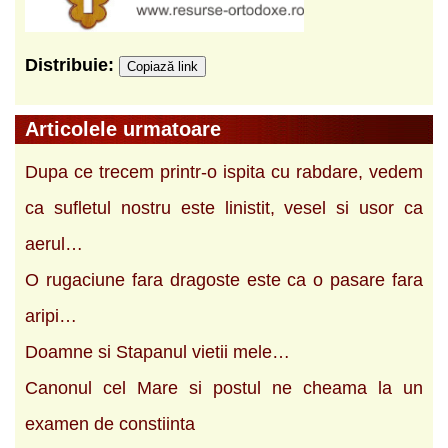
Distribuie:
Copiază link
Articolele urmatoare
Dupa ce trecem printr-o ispita cu rabdare, vedem
ca sufletul nostru este linistit, vesel si usor ca
aerul…
O rugaciune fara dragoste este ca o pasare fara
aripi…
Doamne si Stapanul vietii mele…
Canonul cel Mare si postul ne cheama la un
examen de constiinta