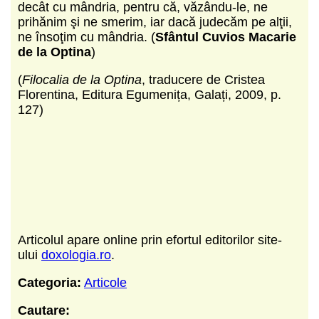
decât cu mândria, pentru că, văzându-le, ne
prihănim şi ne smerim, iar dacă judecăm pe alţii,
ne însoţim cu mândria. (
Sfântul Cuvios Macarie
de la Optina
)
(
Filocalia de la Optina
, traducere de Cristea
Florentina, Editura Egumenița, Galați, 2009, p.
127)
Articolul apare online prin efortul editorilor site-
ului
doxologia.ro
.
Categoria:
Articole
Cautare: