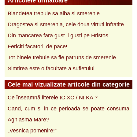
Articolele urmatoare
Blandetea trebuie sa aiba si smerenie
Dragostea si smerenia, cele doua virtuti infratite
Din mancarea fara gust il gusti pe Hristos
Fericiti facatorii de pace!
Tot binele trebuie sa fie patruns de smerenie
Simtirea este o facultate a sufletului
Cele mai vizualizate articole din categorie
Ce înseamnă literele IC XC / NI KA ?
Cand, cum si in ce perioada se poate consuma
Aghiasma Mare?
„Vesnica pomenire!”