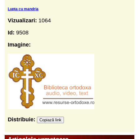
Lupta cu mandria
Vizualizari:
1064
Id:
9508
Imagine:
Distribuie:
Copiază link